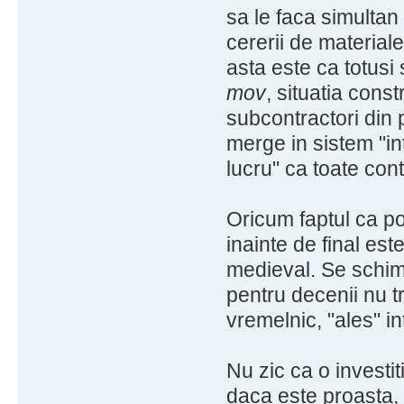
sa le faca simultan 
cererii de materiale 
asta este ca totusi
mov
, situatia cons
subcontractori din p
merge in sistem "in
lucru" ca toate con
Oricum faptul ca po
inainte de final es
medieval. Se schimb
pentru decenii nu t
vremelnic, "ales" in
Nu zic ca o investit
daca este proasta,