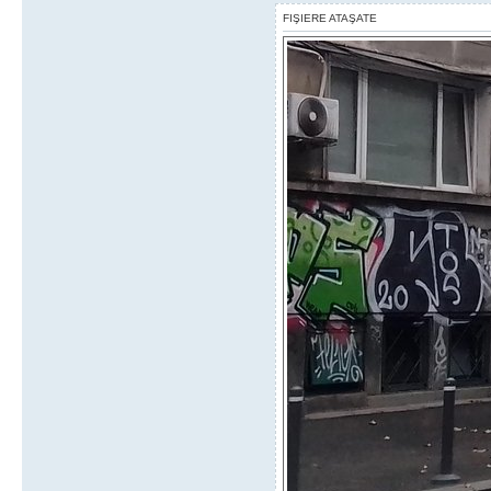
FIŞIERE ATAŞATE