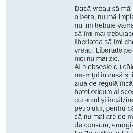
Dacă vreau să mă s
o bere, nu mă împie
nu îmi trebuie vamă
să îmi mai trebuia
libertatea să îmi ch
vreau. Libertate pe
nici nu mai zic.
Ai o obsesie cu căl
neamţul în casă şi 
ziua de regulă încă
hotel oricum ai scos
curentul şi încălzir
petrolului, pentru 
că nu mai are de mu
de consum, energia