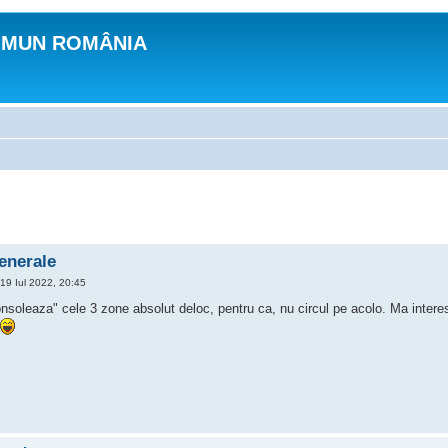
OMUN ROMÂNIA
generale
19 Iul 2022, 20:45
soleaza" cele 3 zone absolut deloc, pentru ca, nu circul pe acolo. Ma interese
.