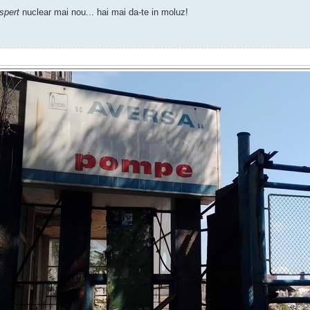
spert
nuclear mai nou... hai mai da-te in moluz!