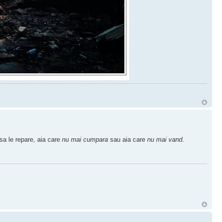
sa le repare, aia care
nu mai cumpara
sau aia care
nu mai vand
.