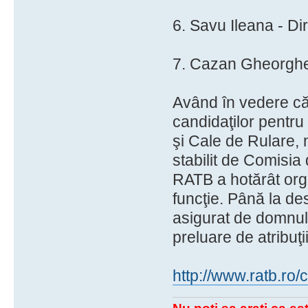
6. Savu Ileana - Dir
7. Cazan Gheorghe 
Având în vedere că,
candidaţilor pentru
şi Cale de Rulare, n
stabilit de Comisia 
RATB a hotărât org
funcţie. Până la des
asigurat de domnul
preluare de atribuţii
http://www.ratb.r