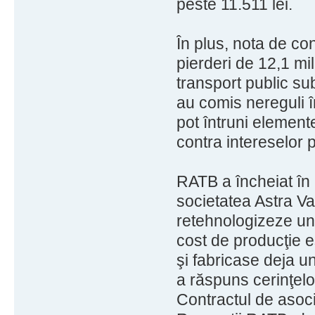
peste 11.511 lei.
În plus, nota de co
pierderi de 12,1 mil
transport public sub
au comis nereguli în
pot întruni elemente
contra intereselor p
RATB a încheiat în 
societatea Astra Va
retehnologizeze un
cost de producţie e
şi fabricase deja u
a răspuns cerinţelo
Contractul de asoci