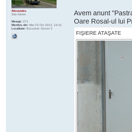
Alexandru
Avem anunt "Pastrat
Site Admin
Oare Rosal-ul lui 
Mesaje:
271
Membru din:
Mar 23 Oct 2012, 14:41
Localitate:
Bucuresti -Sector 2
FIŞIERE ATAŞATE