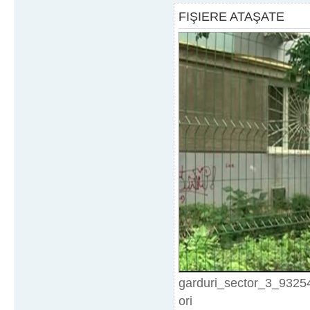
FIŞIERE ATAŞATE
garduri_sector_3_93254
ori