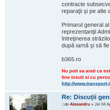
contracte subsecven
reparaţii şi pe alte 
Primarul general al 
reprezentanţii Admin
întreţinerea străzil
după iarnă şi să fie
b365.ro
Nu poti sa arati ca est
tine insuti si cu perso
http://www.transport
Re: Discuţii gen
de
Alexandru
» Joi 04 A