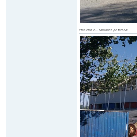
Problema e... camioane pe tarana!