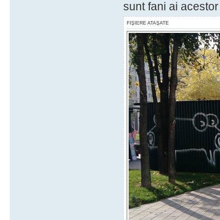
sunt fani ai acestor "
FIŞIERE ATAŞATE