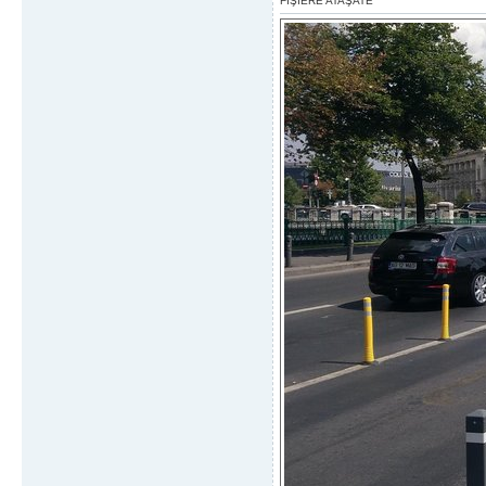
FIŞIERE ATAŞATE