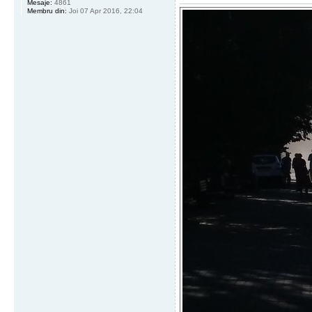
Mesaje:
4861
Membru din:
Joi 07 Apr 2016, 22:04