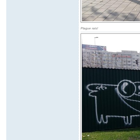
Plague rats!