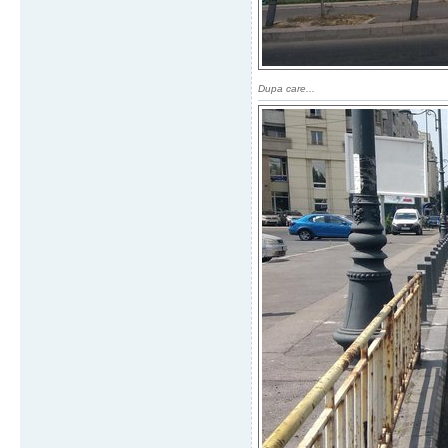
Dupa care...