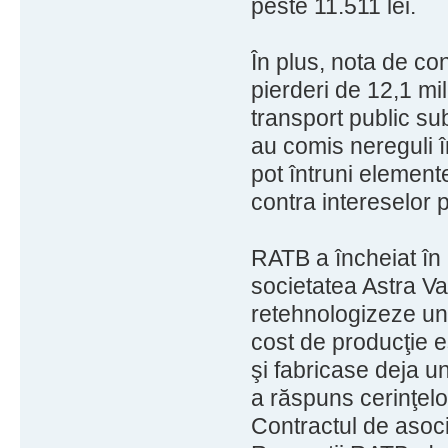
peste 11.511 lei.
În plus, nota de co
pierderi de 12,1 mil
transport public sub
au comis nereguli în
pot întruni elemente
contra intereselor p
RATB a încheiat în 
societatea Astra Va
retehnologizeze un
cost de producţie e
şi fabricase deja u
a răspuns cerinţelo
Contractul de asoci