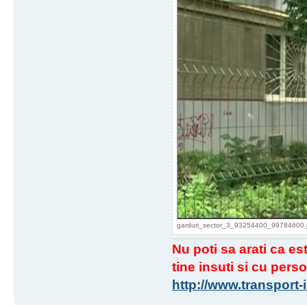
garduri_sector_3_93254400_99784600.jpg
Nu poti sa arati ca est
tine insuti si cu perso
http://www.transport