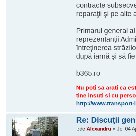
contracte subsecven
reparaţii şi pe alte 
Primarul general al 
reprezentanţii Admin
întreţinerea străzil
după iarnă şi să fie
b365.ro
Nu poti sa arati ca est
tine insuti si cu perso
http://www.transport
Re: Discuţii gen
de
Alexandru
» Joi 04 A