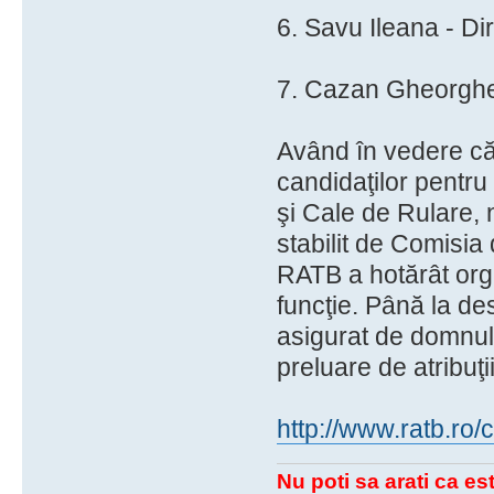
6. Savu Ileana - Dir
7. Cazan Gheorghe 
Având în vedere că,
candidaţilor pentru
şi Cale de Rulare, n
stabilit de Comisia 
RATB a hotărât org
funcţie. Până la des
asigurat de domnul
preluare de atribuţii
http://www.ratb.r
Nu poti sa arati ca est