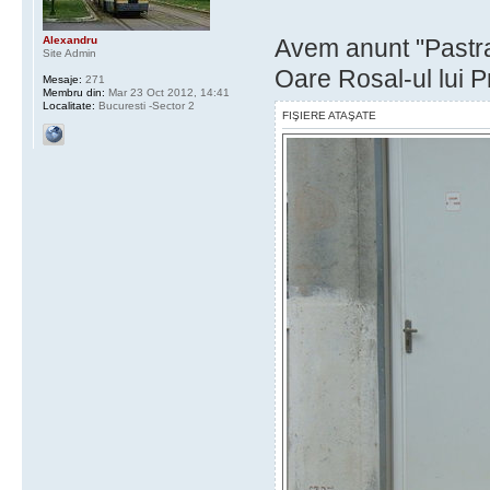
Alexandru
Avem anunt "Pastrat
Site Admin
Oare Rosal-ul lui 
Mesaje:
271
Membru din:
Mar 23 Oct 2012, 14:41
Localitate:
Bucuresti -Sector 2
FIŞIERE ATAŞATE