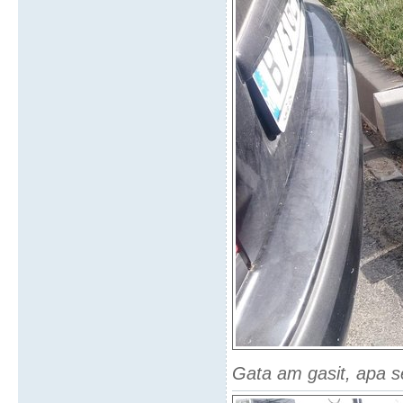
Gata am gasit, apa se