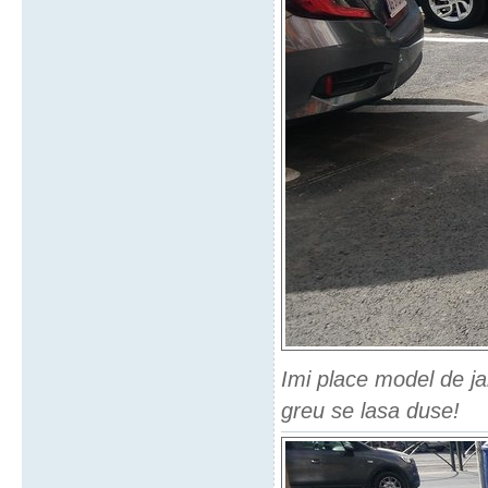
Imi place model de ja
greu se lasa duse!