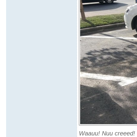
Waauu! Nuu creeed! Pa