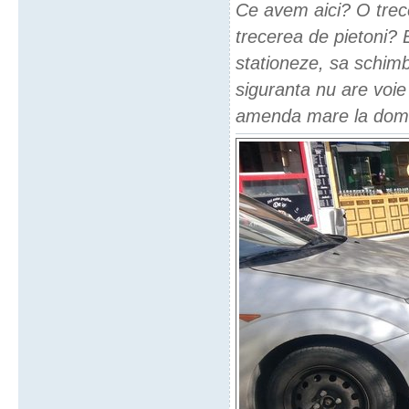
Ce avem aici? O trece
trecerea de pietoni? 
stationeze, sa schimb
siguranta nu are voi
amenda mare la dom' p