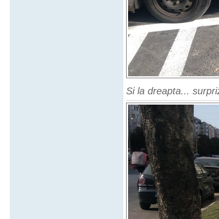
Si la dreapta... surpr