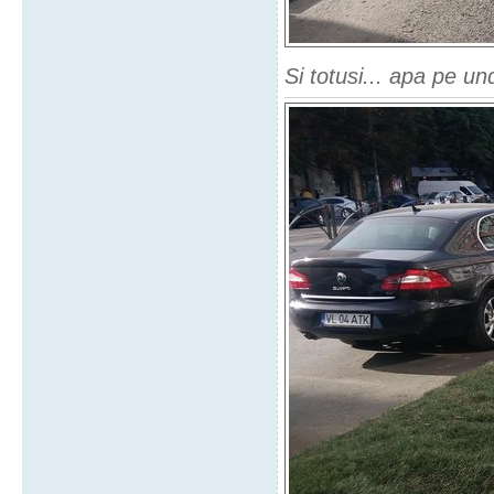
Si totusi... apa pe u