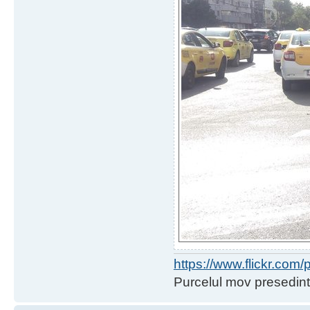
https://www.flickr.co
Purcelul mov presedint