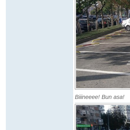
Biiineeee! Bun asa!