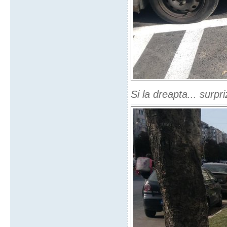
Si la dreapta... surpr