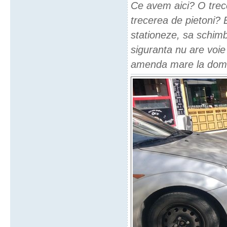
Ce avem aici? O trece
trecerea de pietoni? 
stationeze, sa schimb
siguranta nu are voi
amenda mare la dom' p