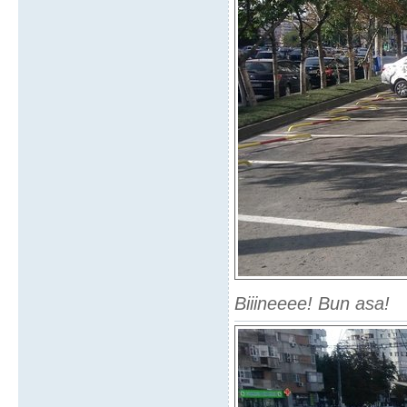
Biiineeee! Bun asa!