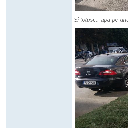
Si totusi... apa pe u