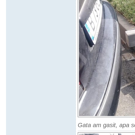
Gata am gasit, apa se