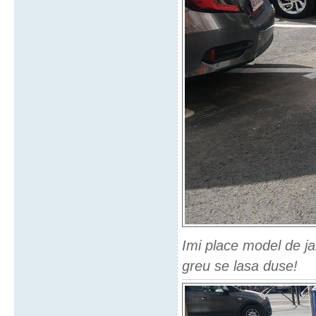
Imi place model de ja
greu se lasa duse!