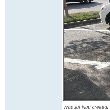
Waauu! Nuu creeed! Pa