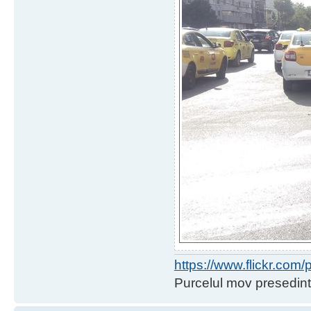
https://www.flickr.co
Purcelul mov presedint