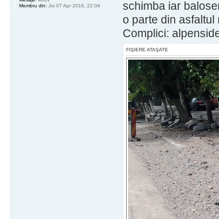
schimba iar balosen
Membru din:
Joi 07 Apr 2016, 22:04
o parte din asfaltu
Complici: alpenside
FIŞIERE ATAŞATE