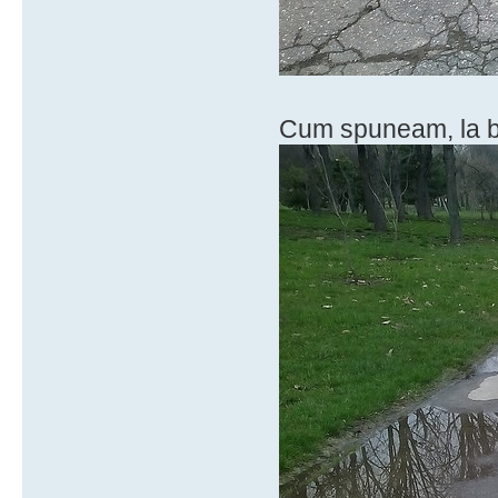
Cum spuneam, la ba