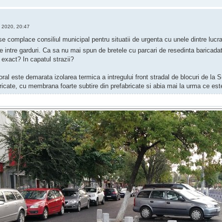
 2020, 20:47
e complace consiliul municipal pentru situatii de urgenta cu unele dintre luc
e intre garduri. Ca sa nu mai spun de bretele cu parcari de resedinta baricada
 exact? In capatul strazii?
ral este demarata izolarea termica a intregului front stradal de blocuri de la
bricate, cu membrana foarte subtire din prefabricate si abia mai la urma ce e