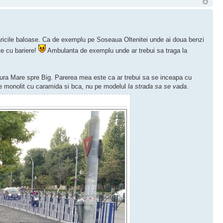
raricile baloase. Ca de exemplu pe Soseaua Oltenitei unde ai doua benzi
te cu bariere!
Ambulanta de exemplu unde ar trebui sa traga la
 Sura Mare spre Big. Parerea mea este ca ar trebui sa se inceapa cu
ste monolit cu caramida si bca, nu pe modelul
la strada sa se vada
.