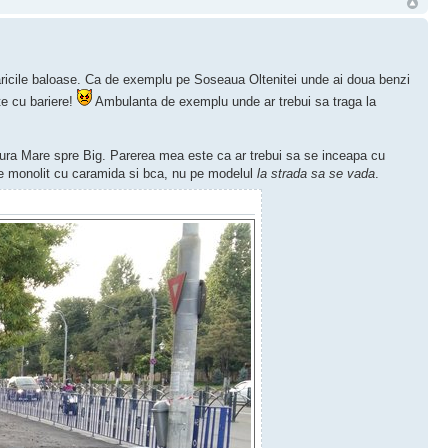
raricile baloase. Ca de exemplu pe Soseaua Oltenitei unde ai doua benzi
te cu bariere!
Ambulanta de exemplu unde ar trebui sa traga la
 Sura Mare spre Big. Parerea mea este ca ar trebui sa se inceapa cu
ste monolit cu caramida si bca, nu pe modelul
la strada sa se vada
.