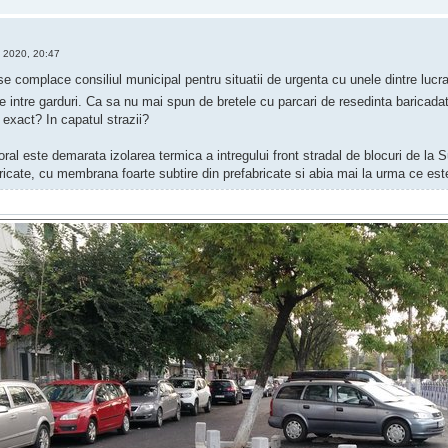
 2020, 20:47
e complace consiliul municipal pentru situatii de urgenta cu unele dintre luc
e intre garduri. Ca sa nu mai spun de bretele cu parcari de resedinta baricada
 exact? In capatul strazii?
ral este demarata izolarea termica a intregului front stradal de blocuri de la
bricate, cu membrana foarte subtire din prefabricate si abia mai la urma ce e