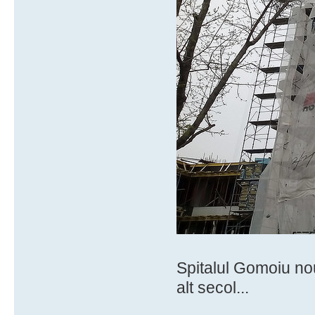
Spitalul Gomoiu nou
alt secol...