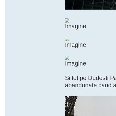
Si tot pe Dudesti P
abandonate cand a v