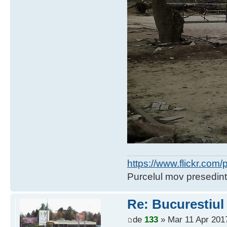
https://www.flickr.co
Purcelul mov presedint
Re: Bucurestiul
de
133
» Mar 11 Apr 2017