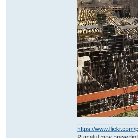
https://www.flickr.co
Purcelul mov presedint