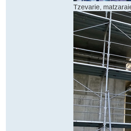
Tzevarie, matzaraie