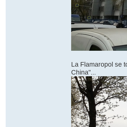
La Flamaropol se t
China"...