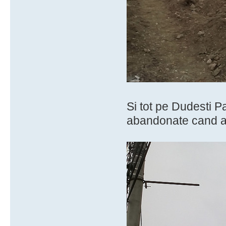
Si tot pe Dudesti P
abandonate cand a v