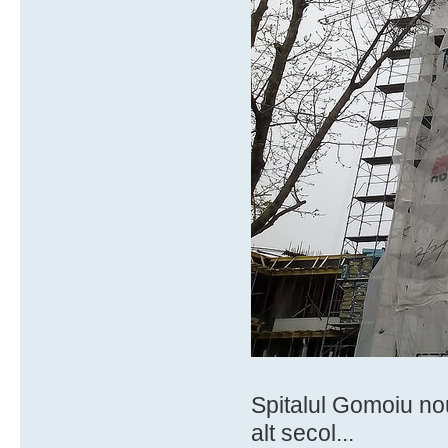
Spitalul Gomoiu nou
alt secol...