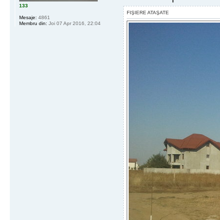
133
FIŞIERE ATAŞATE
Mesaje:
4861
Membru din:
Joi 07 Apr 2016, 22:04