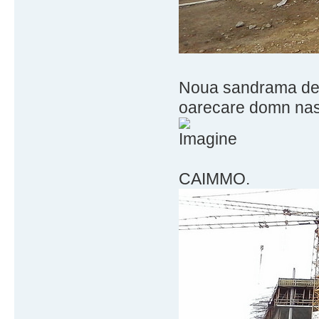
Noua sandrama de 
oarecare domn nast
CAIMMO.