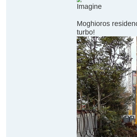
Moghioros residenc
turbo!