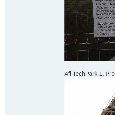
Afi TechPark 1, Prog