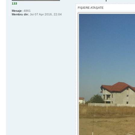
133
FIŞIERE ATAŞATE
Mesaje:
4861
Membru din:
Joi 07 Apr 2016, 22:04