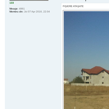
133
FIŞIERE ATAŞATE
Mesaje:
4861
Membru din:
Joi 07 Apr 2016, 22:04