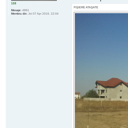
133
FIŞIERE ATAŞATE
Mesaje:
4861
Membru din:
Joi 07 Apr 2016, 22:04