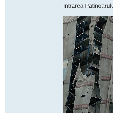
Intrarea Patinoarulu