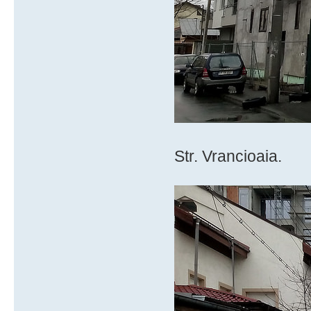
Str. Vrancioaia.