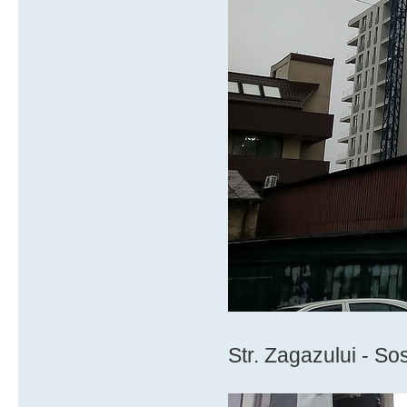
Str. Zagazului - So