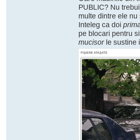
PUBLIC? Nu trebuie
multe dintre ele nu
Inteleg ca doi
prima
pe blocari pentru si
mucisor
le sustine i
FIŞIERE ATAŞATE