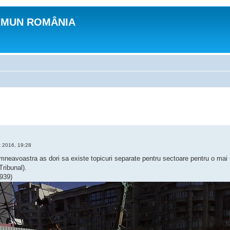
OMUN ROMÂNIA
 2016, 19:28
neavoastra as dori sa existe topicuri separate pentru sectoare pentru o mai u
Tribunal).
939)