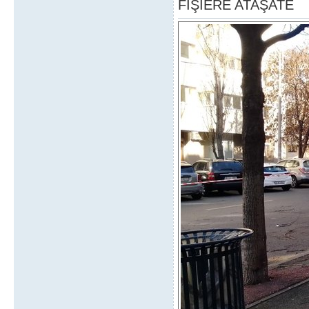
FIŞIERE ATAŞATE