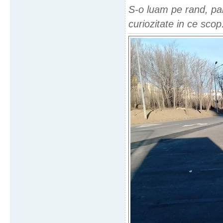
S-o luam pe rand, pa
curiozitate in ce scop