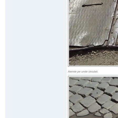
Atentie pe unde circulati.