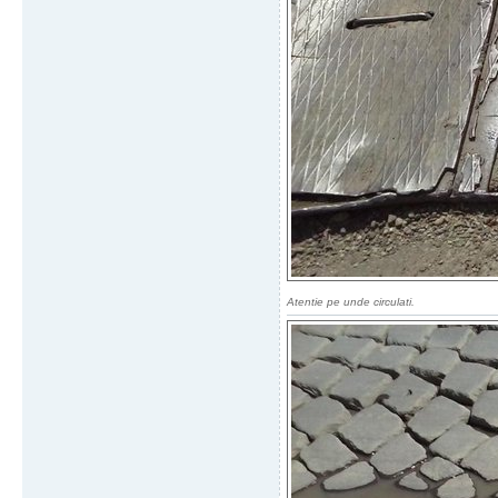
Atentie pe unde circulati.