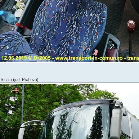
 Sinaia (jud. Prahova)