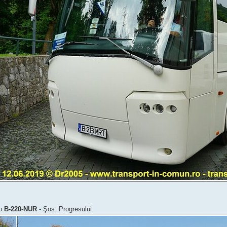
mo
B-220-NUR
- Şos. Progresului