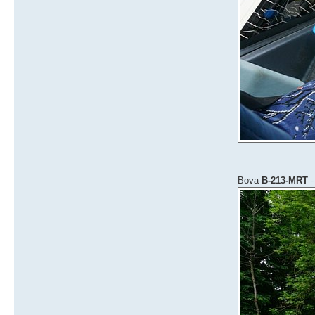
Bova
B-213-MRT
-