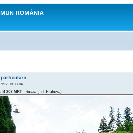
OMUN ROMÂNIA
particulare
Noi 2019, 17:56
mo
B-207-MRT
- Sinaia (jud. Prahova)