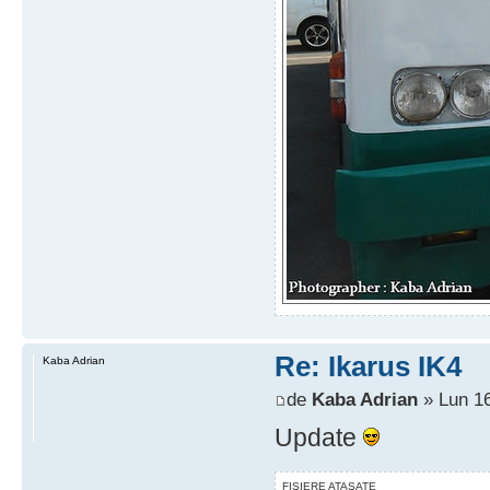
Re: Ikarus IK4
Kaba Adrian
de
Kaba Adrian
» Lun 16
Update
FIŞIERE ATAŞATE