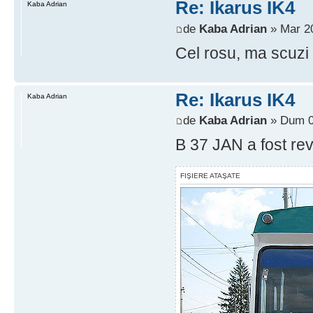
Re: Ikarus IK4
Kaba Adrian
de
Kaba Adrian
» Mar 20
Cel rosu, ma scuzi
Re: Ikarus IK4
Kaba Adrian
de
Kaba Adrian
» Dum 08
B 37 JAN a fost rev
FIŞIERE ATAŞATE