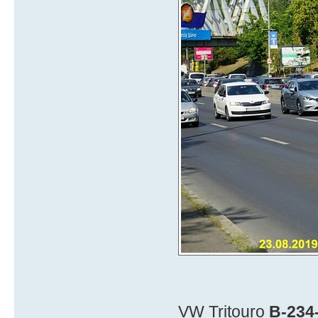
VW Tritouro
B-234