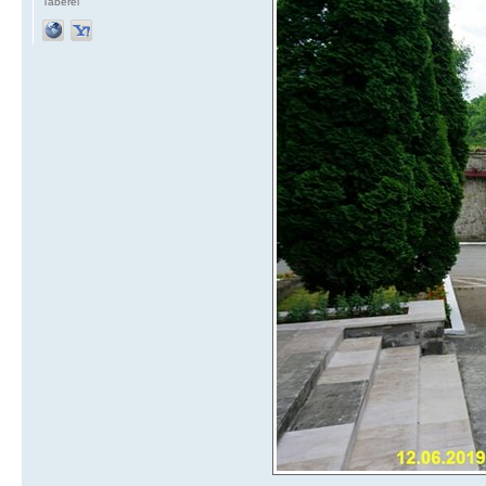
Taberei