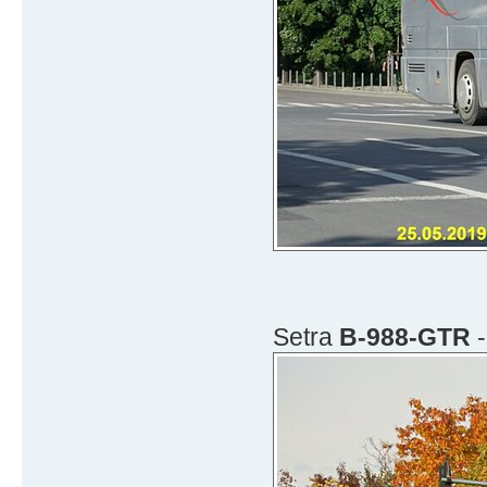
Setra
B-988-GTR
-