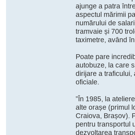
ajunge a patra într
aspectul mărimii par
numărului de salari
tramvaie și 700 tro
taximetre, având în 
Poate pare incredibi
autobuze, la care 
dirijare a traficului
oficiale.
”În 1985, la atelie
alte orașe (primul l
Craiova, Brașov). 
pentru transportul 
dezvoltarea transpo