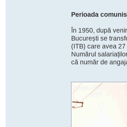
Perioada comunis
În 1950, după venir
București se transf
(ITB) care avea 27 
Numărul salariaților
că număr de angajaț