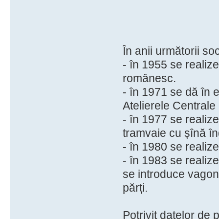
În anii următorii so
- în 1955 se realizea
românesc.
- în 1971 se dă în 
Atelierele Centrale
- în 1977 se realiz
tramvaie cu șînă în
- în 1980 se realize
- în 1983 se realiz
se introduce vagon
părți.
Potrivit datelor de