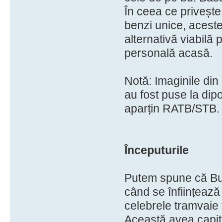
În ceea ce privește
benzi unice, aceste
alternativă viabilă
personală acasă.
Notă: Imaginile din
au fost puse la dip
aparțin RATB/STB.
Începuturile
Putem spune că Buc
când se înființeaz
celebrele tramvaie 
Această avea capita