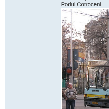
Podul Cotroceni.