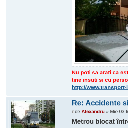
Nu poti sa arati ca est
tine insuti si cu perso
http://www.transport
Re: Accidente si
de
Alexandru
» Mie 03 I
Metrou blocat într