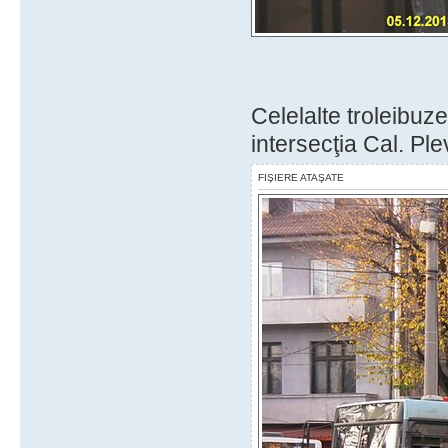
Celelalte troleibuz
intersecţia Cal. Pl
FIŞIERE ATAŞATE