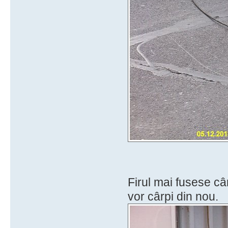
Firul mai fusese câr
vor cârpi din nou.