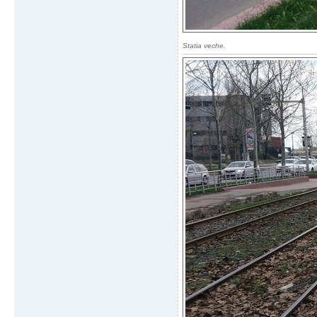
Statia veche.