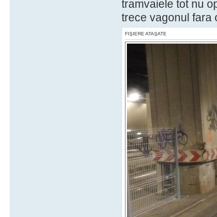
tramvaiele tot nu o
trece vagonul fara 
FIŞIERE ATAŞATE