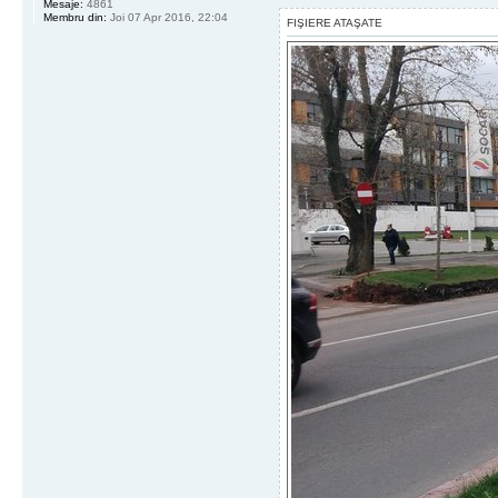
Mesaje:
4861
Membru din:
Joi 07 Apr 2016, 22:04
FIŞIERE ATAŞATE