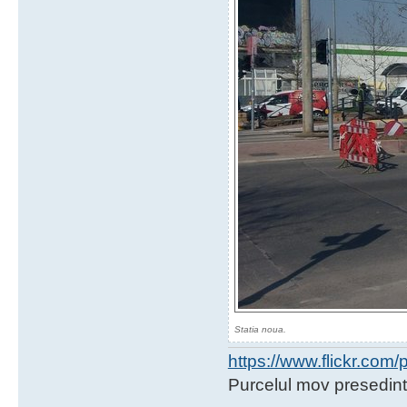
Statia noua.
https://www.flickr.co
Purcelul mov presedint