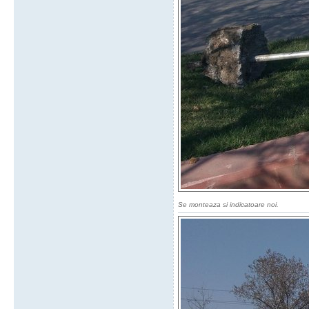
Se monteaza si indicatoare noi.