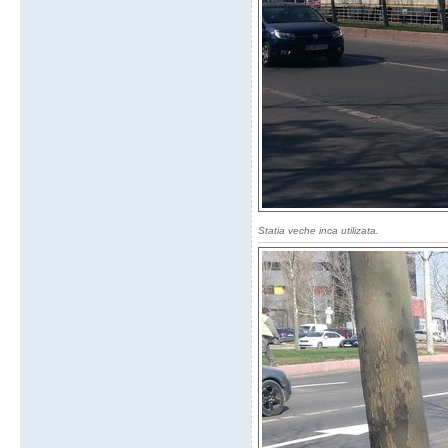
Statia veche inca utilizata.