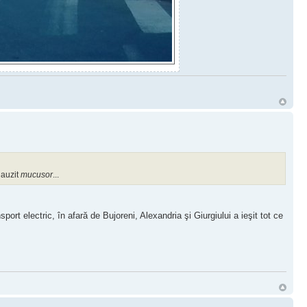
 auzit
mucusor
...
sport electric, în afară de Bujoreni, Alexandria şi Giurgiului a ieşit tot ce