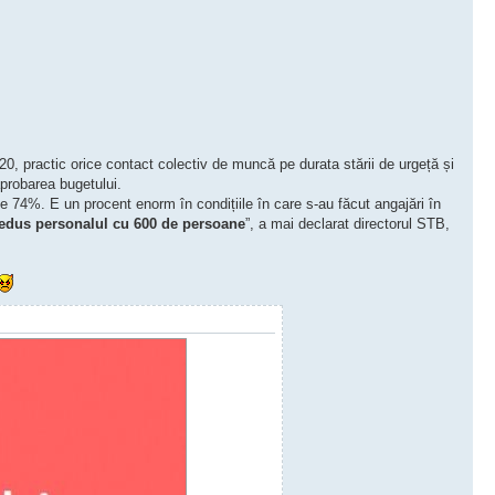
20, practic orice contact colectiv de muncă pe durata stării de urgeță și
aprobarea bugetului.
e 74%. E un procent enorm în condițiile în care s-au făcut angajări în
edus personalul cu 600 de persoane
”, a mai declarat directorul STB,