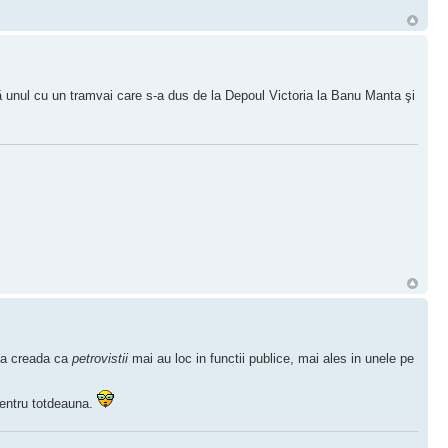
că unul cu un tramvai care s-a dus de la Depoul Victoria la Banu Manta şi
 sa creada ca
petrovistii
mai au loc in functii publice, mai ales in unele pe
entru totdeauna.