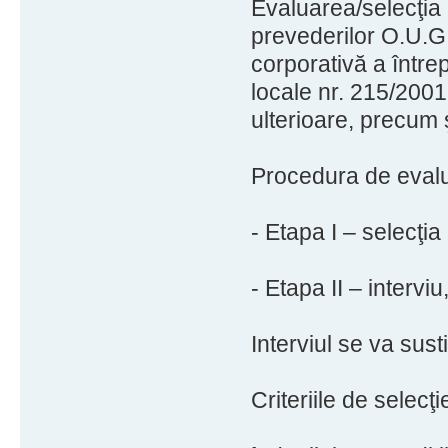
Evaluarea/selecţia 
prevederilor O.U.G
corporativă a întrep
locale nr. 215/2001,
ulterioare, precum ş
Procedura de evalu
- Etapa I – selecţia
- Etapa II – intervi
Interviul se va sus
Criteriile de selecţi