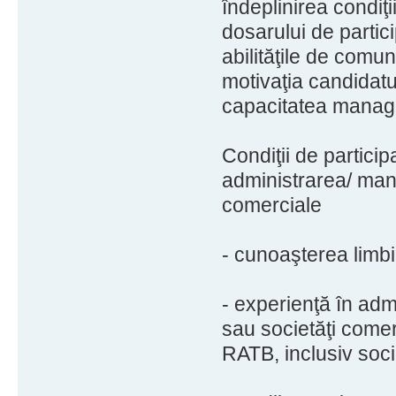
îndeplinirea condiţi
dosarului de partici
abilităţile de comun
motivaţia candidatu
capacitatea manage
Condiţii de partici
administrarea/ man
comerciale
- cunoaşterea limbii
- experienţă în ad
sau societăţi comerc
RATB, inclusiv socie