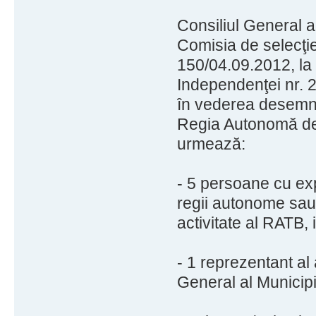
Consiliul General a
Comisia de selecţ
150/04.09.2012, la 
Independenţei nr. 2
în vederea desemnăr
Regia Autonomă de
urmează:
- 5 persoane cu ex
regii autonome sau 
activitate al RATB, 
- 1 reprezentant al a
General al Municipi