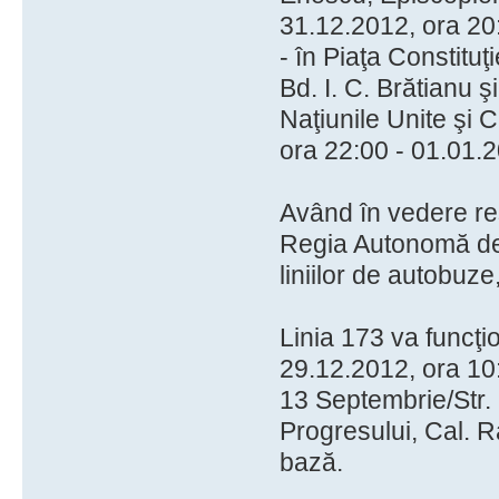
31.12.2012, ora 20
- în Piaţa Constituţie
Bd. I. C. Brătianu şi
Naţiunile Unite şi 
ora 22:00 - 01.01.2
Având în vedere res
Regia Autonomă de 
liniilor de autobuze,
Linia 173 va funcţi
29.12.2012, ora 10:
13 Septembrie/Str. 
Progresului, Cal. R
bază.