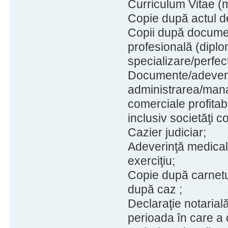
Curriculum Vitae (
Copie după actul de
Copii după documen
profesională (diplom
specializare/perfec
Documente/adeverinţ
administrarea/mana
comerciale profitab
inclusiv societăţi c
Cazier judiciar;
Adeverinţă medical
exerciţiu;
Copie după carnetu
după caz ;
Declaraţie notarial
perioada în care a