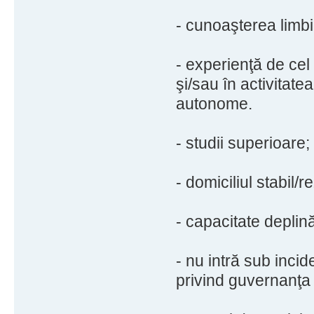
- cunoaşterea limbii
- experienţă de cel
şi/sau în activitate
autonome.
- studii superioare;
- domiciliul stabil/
- capacitate deplină
- nu intră sub incid
privind guvernanţa 