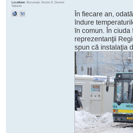
Localitate:
Bucureşti, Sector 6, Drumul
Taberei
În fiecare an, odată
îndure temperaturil
în comun. În ciuda f
reprezentanţii Reg
spun că instalaţia d