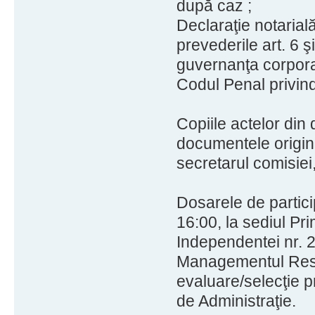
după caz ;
Declaraţie notarial
prevederile art. 6 
guvernanţa corporati
Codul Penal privind 
Copiile actelor din 
documentele origina
secretarul comisiei,
Dosarele de partic
16:00, la sediul Pri
Independentei nr. 29
Managementul Resu
evaluare/selecţie p
de Administraţie.