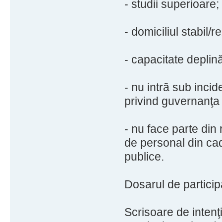
- studii superioare;
- domiciliul stabil/
- capacitate deplină
- nu intră sub incid
privind guvernanţa 
- nu face parte din 
de personal din cadru
publice.
Dosarul de particip
Scrisoare de intenţi