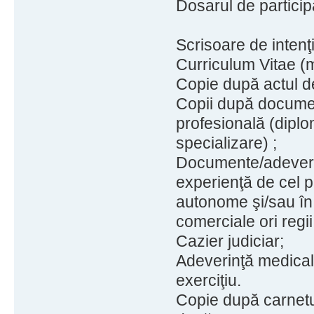
Dosarul de particip
Scrisoare de intenţi
Curriculum Vitae (
Copie după actul de
Copii după documen
profesională (diplom
specializare) ;
Documente/adeverinţ
experienţă de cel pu
autonome şi/sau în 
comerciale ori regi
Cazier judiciar;
Adeverinţă medical
exerciţiu.
Copie după carnetu