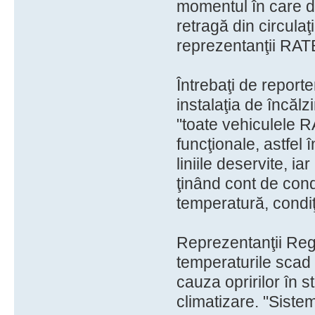
momentul în care de
retragă din circula
reprezentanţii RAT
Întrebaţi de reporte
instalaţia de încălzi
"toate vehiculele RA
funcţionale, astfel 
liniile deservite, ia
ţinând cont de condi
temperatură, condiţ
Reprezentanţii Reg
temperaturile scad 
cauza opririlor în s
climatizare. "Sistem