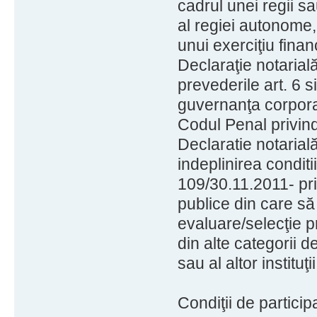
cadrul unei regii s
al regiei autonome, 
unui exerciţiu financ
Declaraţie notarial
prevederile art. 6 
guvernanţa corporati
Codul Penal privind 
Declaratie notarial
indeplinirea conditii
109/30.11.2011- pri
publice din care să
evaluare/selecţie p
din alte categorii d
sau al altor instituţi
Condiţii de particip