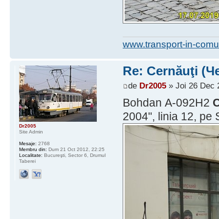
www.transport-in-comu
Re: Cernăuţi (Че
de
Dr2005
» Joi 26 Dec 
Bohdan А-092Н2
C
2004", linia 12, pe
Dr2005
Site Admin
Mesaje:
2768
Membru din:
Dum 21 Oct 2012, 22:25
Localitate:
Bucureşti, Sector 6, Drumul
Taberei