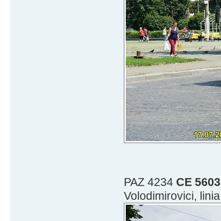
PAZ 4234
CE 5603
Volodimirovici, lin