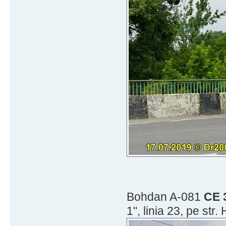
Bohdan A-081
CE 
1", linia 23, pe str