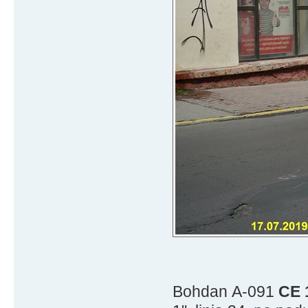
Bohdan А-091
CE 