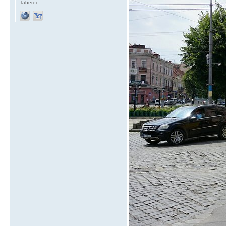
Taberei