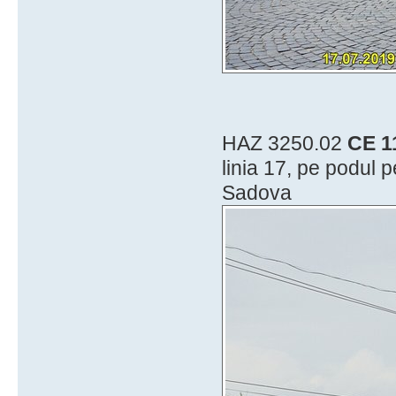
HAZ 3250.02
CE 1
linia 17, pe podul 
Sadova