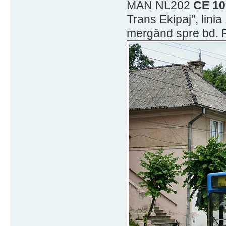
MAN NL202
CE 10
Trans Ekipaj", lini
mergând spre bd. P.