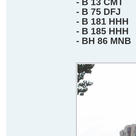
- B 13 CMT
- B 75 DFJ
- B 181 HHH
- B 185 HHH
- BH 86 MNB