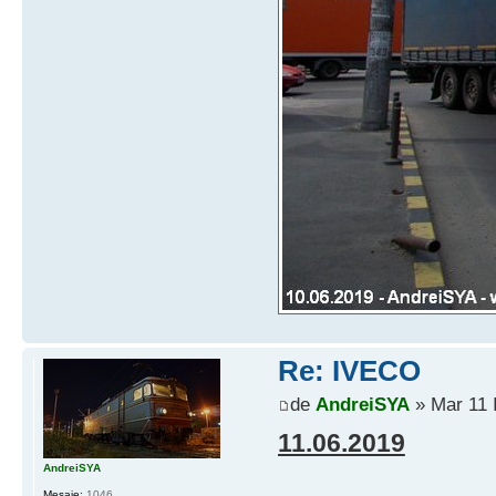
Re: IVECO
de
AndreiSYA
» Mar 11 
11.06.2019
AndreiSYA
Mesaje:
1046