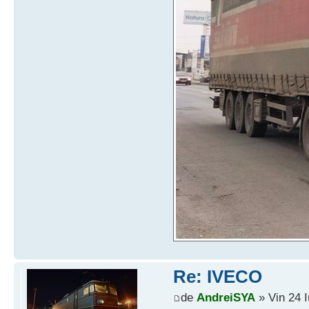
Re: IVECO
de
AndreiSYA
» Vin 24 I