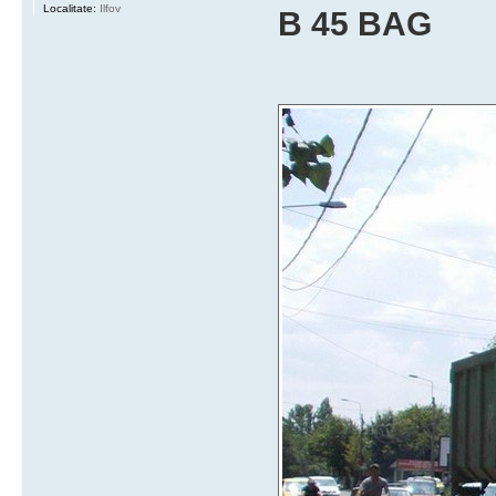
Localitate:
Ilfov
B 45 BAG