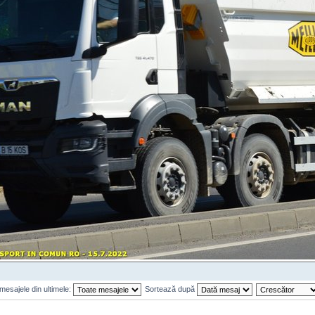
mesajele din ultimele:
Sortează după