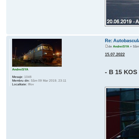
Re: Autobascu
de
AndreiSYA
» Sâm 
15.07.2022
AndreiSYA
- B 15 KOS
Mesaje:
1046
Membru din:
Sâm 09 Mar 2019, 23:11
Localitate:
Ilfov