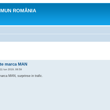
OMUN ROMÂNIA
nte marca MAN
11 Iun 2019, 08:59
arca MAN, surprinse in trafic.