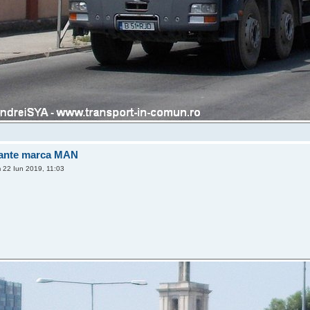
lante marca MAN
22 Iun 2019, 11:03