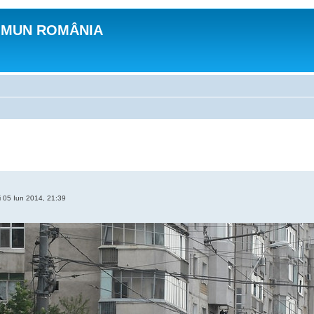
OMUN ROMÂNIA
i 05 Iun 2014, 21:39