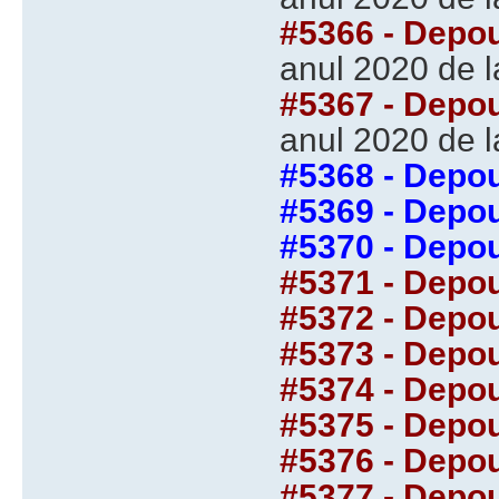
#5366 - Depo
anul 2020 de l
#5367 - Depo
anul 2020 de l
#5368 - Depou
#5369 - Depou
#5370 - Depou
#5371 - Depo
#5372 - Depo
#5373 - Depo
#5374 - Depo
#5375 - Depo
#5376 - Depo
#5377 - Depo