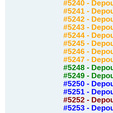
#5240 - Depou
#5241 - Depou
#5242 - Depou
#5243 - Depou
#5244 - Depou
#5245 - Depou
#5246 - Depou
#5247 - Depou
#5248 - Depou
#5249 - Depou
#5250 - Depou
#5251 - Depou
#5252 - Depo
#5253 - Depou