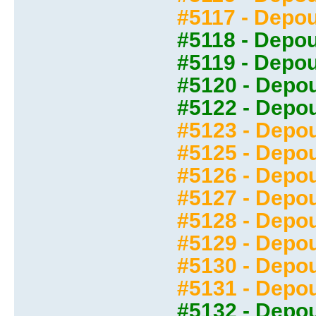
#5117 - Depou
#5118 - Depou
#5119 - Depou
#5120 - Depou
#5122 - Depou
#5123 - Depou
#5125 - Depou
#5126 - Depou
#5127 - Depou
#5128 - Depou
#5129 - Depou
#5130 - Depou
#5131 - Depou
#5132 - Depou