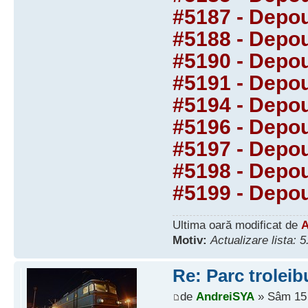
#5187 - Depo
#5188 - Depo
#5190 - Depo
#5191 - Depo
#5194 - Depo
#5196 - Depo
#5197 - Depo
#5198 - Depo
#5199 - Depo
Ultima oară modificat de
A
Motiv:
Actualizare lista: 
Re: Parc trolei
de
AndreiSYA
» Sâm 15 