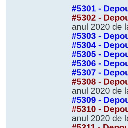
#5301 - Depou
#5302 - Depo
anul 2020 de l
#5303 - Depou
#5304 - Depou
#5305 - Depou
#5306 - Depou
#5307 - Depou
#5308 - Depo
anul 2020 de l
#5309 - Depou
#5310 - Depo
anul 2020 de l
#5311 - Depo