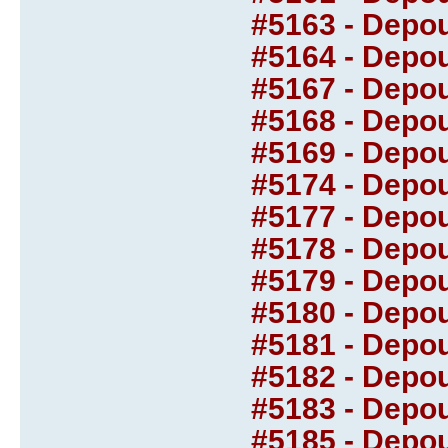
#5163 - Depo
#5164 - Depo
#5167 - Depo
#5168 - Depo
#5169 - Depo
#5174 - Depo
#5177 - Depo
#5178 - Depo
#5179 - Depo
#5180 - Depo
#5181 - Depo
#5182 - Depo
#5183 - Depo
#5185 - Depo