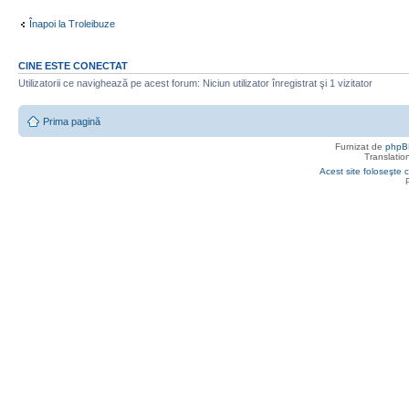
Înapoi la Troleibuze
CINE ESTE CONECTAT
Utilizatorii ce navighează pe acest forum: Niciun utilizator înregistrat şi 1 vizitator
Prima pagină
Furnizat de
phpB
Translatio
Acest site foloseşte c