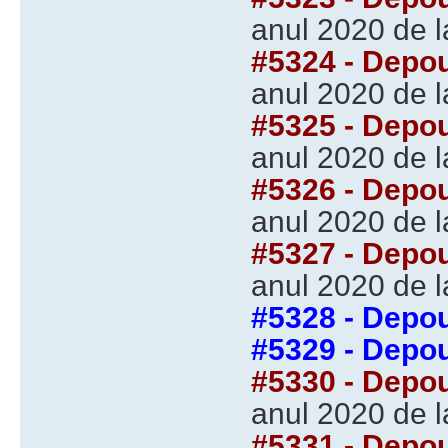
anul 2020 de l
#5324 - Depo
anul 2020 de l
#5325 - Depo
anul 2020 de l
#5326 - Depo
anul 2020 de l
#5327 - Depo
anul 2020 de l
#5328 - Depou
#5329 - Depou
#5330 - Depo
anul 2020 de l
#5331 - Depo