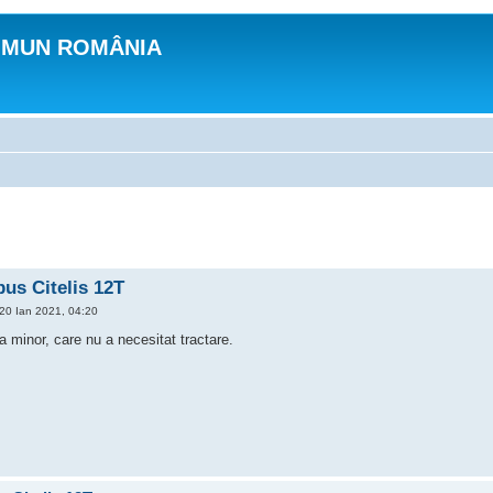
OMUN ROMÂNIA
bus Citelis 12T
20 Ian 2021, 04:20
a minor, care nu a necesitat tractare.