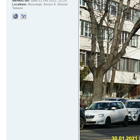
Membru din:
Dum 21 Oct 2012, 22:25
Localitate:
Bucureşti, Sector 6, Drumul
Taberei