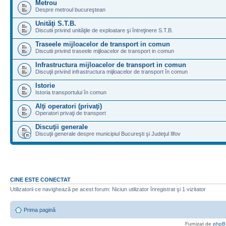
Metrou
Despre metroul bucureştean
Unităţi S.T.B.
Discutii privind unităţile de exploatare şi întreţinere S.T.B.
Traseele mijloacelor de transport in comun
Discutii privind traseele mijloacelor de transport in comun
Infrastructura mijloacelor de transport in comun
Discuţii privind infrastructura mijloacelor de transport în comun
Istorie
Istoria transportului în comun
Alţi operatori (privaţi)
Operatori privaţi de transport
Discuţii generale
Discuţii generale despre municipiul Bucureşti şi Judeţul Ilfov
CINE ESTE CONECTAT
Utilizatorii ce navighează pe acest forum: Niciun utilizator înregistrat şi 1 vizitator
Prima pagină
Furnizat de
phpB