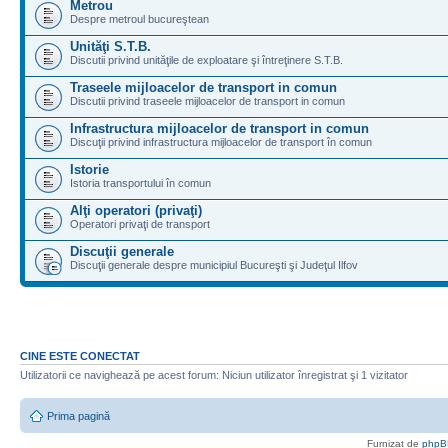
Metrou
Despre metroul bucureştean
Unităţi S.T.B.
Discutii privind unităţile de exploatare şi întreţinere S.T.B.
Traseele mijloacelor de transport in comun
Discutii privind traseele mijloacelor de transport in comun
Infrastructura mijloacelor de transport in comun
Discuţii privind infrastructura mijloacelor de transport în comun
Istorie
Istoria transportului în comun
Alţi operatori (privaţi)
Operatori privaţi de transport
Discuţii generale
Discuţii generale despre municipiul Bucureşti şi Judeţul Ilfov
CINE ESTE CONECTAT
Utilizatorii ce navighează pe acest forum: Niciun utilizator înregistrat şi 1 vizitator
Prima pagină
Furnizat de
phpB