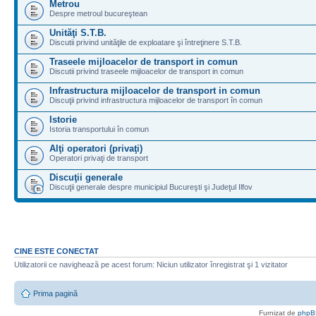
Metrou
Despre metroul bucureştean
Unităţi S.T.B.
Discutii privind unităţile de exploatare şi întreţinere S.T.B.
Traseele mijloacelor de transport in comun
Discutii privind traseele mijloacelor de transport in comun
Infrastructura mijloacelor de transport in comun
Discuţii privind infrastructura mijloacelor de transport în comun
Istorie
Istoria transportului în comun
Alţi operatori (privaţi)
Operatori privaţi de transport
Discuţii generale
Discuţii generale despre municipiul Bucureşti şi Judeţul Ilfov
CINE ESTE CONECTAT
Utilizatorii ce navighează pe acest forum: Niciun utilizator înregistrat şi 1 vizitator
Prima pagină
Furnizat de
phpB