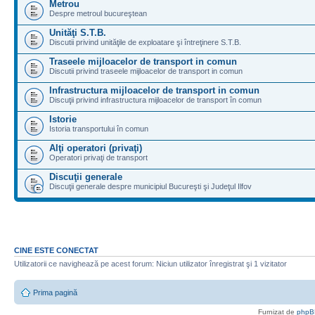
Metrou
Despre metroul bucureştean
Unităţi S.T.B.
Discutii privind unităţile de exploatare şi întreţinere S.T.B.
Traseele mijloacelor de transport in comun
Discutii privind traseele mijloacelor de transport in comun
Infrastructura mijloacelor de transport in comun
Discuţii privind infrastructura mijloacelor de transport în comun
Istorie
Istoria transportului în comun
Alţi operatori (privaţi)
Operatori privaţi de transport
Discuţii generale
Discuţii generale despre municipiul Bucureşti şi Judeţul Ilfov
CINE ESTE CONECTAT
Utilizatorii ce navighează pe acest forum: Niciun utilizator înregistrat şi 1 vizitator
Prima pagină
Furnizat de
phpB