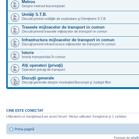
Metrou
Despre metroul bucureştean
Unităţi S.T.B.
Discutii privind unităţile de exploatare şi întreţinere S.T.B.
Traseele mijloacelor de transport in comun
Discutii privind traseele mijloacelor de transport in comun
Infrastructura mijloacelor de transport in comun
Discuţii privind infrastructura mijloacelor de transport în comun
Istorie
Istoria transportului în comun
Alţi operatori (privaţi)
Operatori privaţi de transport
Discuţii generale
Discuţii generale despre municipiul Bucureşti şi Judeţul Ilfov
CINE ESTE CONECTAT
Utilizatorii ce navighează pe acest forum: Niciun utilizator înregistrat şi 1 vizitator
Prima pagină
Furnizat de
phpB