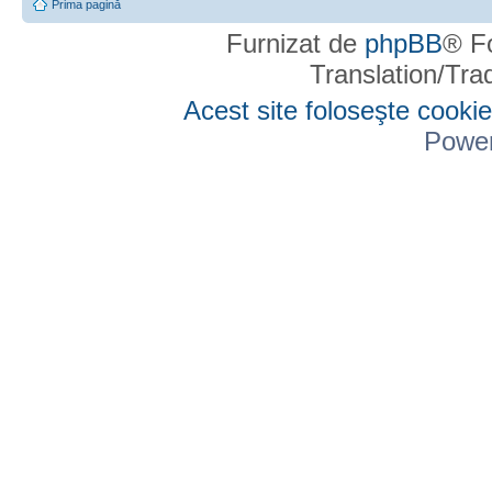
Prima pagină
Furnizat de
phpBB
® F
Translation/Tr
Acest site foloseşte cookie
Powe