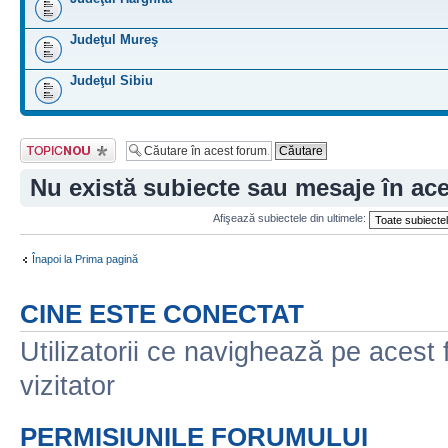
Judeţul Mureş
Judeţul Sibiu
Scrie un subiect
nou
Nu există subiecte sau mesaje în ac
Afişează subiectele din ultimele:
Înapoi la Prima pagină
CINE ESTE CONECTAT
Utilizatorii ce navighează pe acest f
vizitator
PERMISIUNILE FORUMULUI