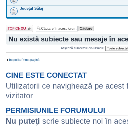
Judeţul Sălaj
Scrie un subiect
nou
Nu există subiecte sau mesaje în ac
Afişează subiectele din ultimele:
Înapoi la Prima pagină
CINE ESTE CONECTAT
Utilizatorii ce navighează pe acest f
vizitator
PERMISIUNILE FORUMULUI
Nu puteţi
scrie subiecte noi în ace