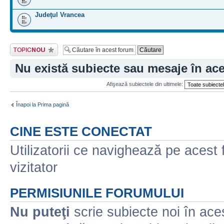
Judeţul Vrancea
Scrie un subiect
nou
Nu există subiecte sau mesaje în ac
Afişează subiectele din ultimele:
Înapoi la Prima pagină
CINE ESTE CONECTAT
Utilizatorii ce navighează pe acest f
vizitator
PERMISIUNILE FORUMULUI
Nu puteţi
scrie subiecte noi în ace