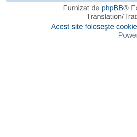
Furnizat de
phpBB
® F
Translation/Tr
Acest site foloseşte cookie
Powe