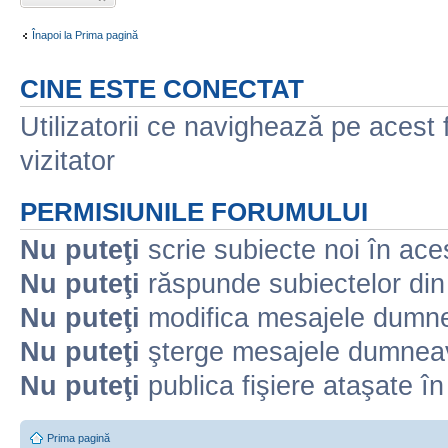
nou
Înapoi la Prima pagină
CINE ESTE CONECTAT
Utilizatorii ce navighează pe acest f
vizitator
PERMISIUNILE FORUMULUI
Nu puteţi
scrie subiecte noi în ace
Nu puteţi
răspunde subiectelor din
Nu puteţi
modifica mesajele dumne
Nu puteţi
şterge mesajele dumneav
Nu puteţi
publica fişiere ataşate î
Prima pagină