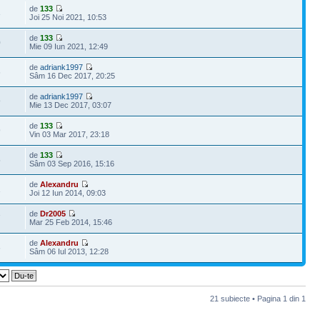
de
133
3
Joi 25 Noi 2021, 10:53
de
133
0
Mie 09 Iun 2021, 12:49
de
adriank1997
6
Sâm 16 Dec 2017, 20:25
de
adriank1997
9
Mie 13 Dec 2017, 03:07
de
133
9
Vin 03 Mar 2017, 23:18
de
133
5
Sâm 03 Sep 2016, 15:16
de
Alexandru
1
Joi 12 Iun 2014, 09:03
de
Dr2005
7
Mar 25 Feb 2014, 15:46
de
Alexandru
6
Sâm 06 Iul 2013, 12:28
21 subiecte • Pagina
1
din
1