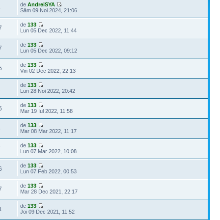
de
AndreiSYA
8
Sâm 09 Noi 2024, 21:06
de
133
7
Lun 05 Dec 2022, 11:44
de
133
7
Lun 05 Dec 2022, 09:12
de
133
5
Vin 02 Dec 2022, 22:13
de
133
1
Lun 28 Noi 2022, 20:42
de
133
5
Mar 19 Iul 2022, 11:58
de
133
5
Mar 08 Mar 2022, 11:17
de
133
7
Lun 07 Mar 2022, 10:08
de
133
6
Lun 07 Feb 2022, 00:53
de
133
7
Mar 28 Dec 2021, 22:17
de
133
1
Joi 09 Dec 2021, 11:52